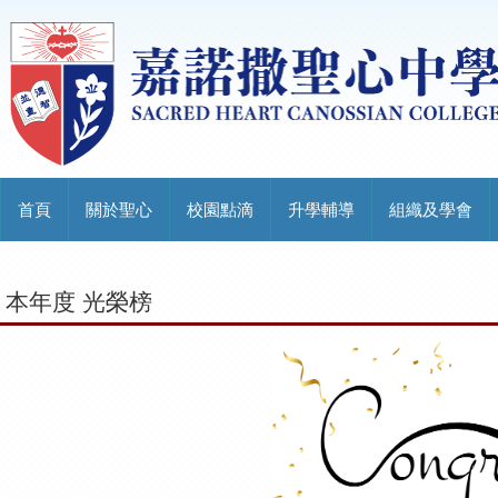
首頁
關於聖心
校園點滴
升學輔導
組織及學會
本年度 光榮榜