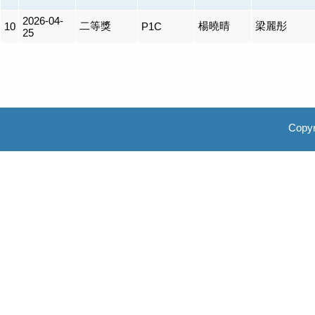
2026-04-
二等獎
楊曉晴
梁麗彤
10
P1C
25
Copyr