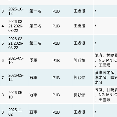
2025-10-
第一名
王睿澄
3
P1B
/
12
2026-03-
第三名
王睿澄
4
21,2026-
P1B
/
03-22
2026-03-
第二名
王睿澄
5
21,2026-
P1B
/
03-22
陳宜、甘曉
2026-05-
季軍
郭穎怡
、NG IAN I
6
P1B
10
、王雪垠
黃淑茵老師
2026-03-
冠軍
郭穎怡
李老師、陳
7
P1B
14
老師
陳宜、甘曉
2026-05-
冠軍
郭穎怡
、NG IAN I
8
P1B
10
、王雪垠
2025-11-
亞軍
王睿澄
9
P1B
/
02