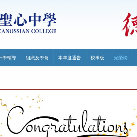
升學輔導
組織及學會
本年度通告
校事板
光榮榜