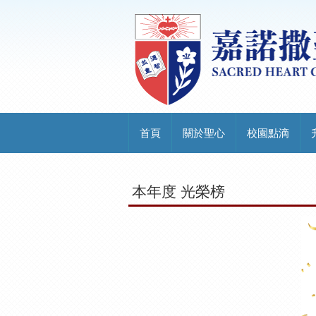
首頁
關於聖心
校園點滴
本年度 光榮榜