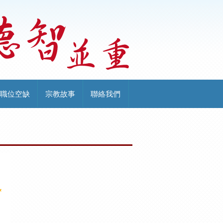
職位空缺
宗教故事
聯絡我們