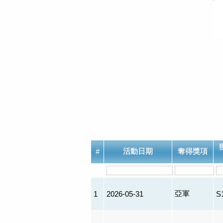
活動日期
奪得獎項
#
亞軍
1
2026-05-31
S