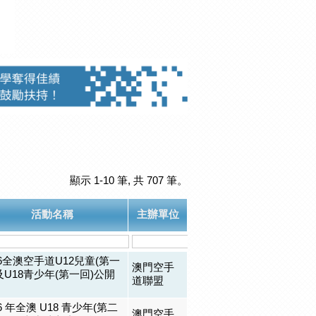
顯示 1-10 筆, 共 707 筆。
活動名稱
主辦單位
26全澳空手道U12兒童(第一
澳門空手
及U18青少年(第一回)公開
道聯盟
26 年全澳 U18 青少年(第二
澳門空手