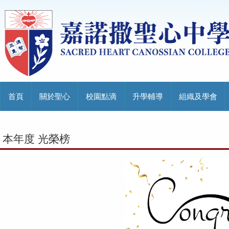
首頁
關於聖心
校園點滴
升學輔導
組織及學會
本年度 光榮榜