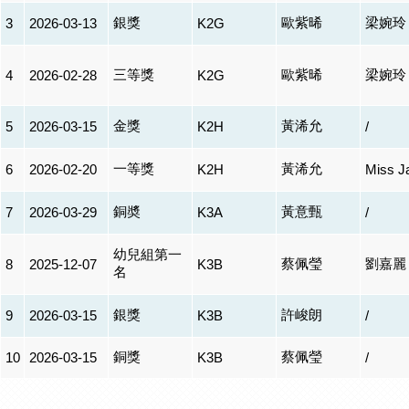
銀獎
歐紫晞
梁婉玲
3
2026-03-13
K2G
三等獎
歐紫晞
梁婉玲
4
2026-02-28
K2G
金獎
黃浠允
5
2026-03-15
K2H
/
一等獎
黃浠允
6
2026-02-20
K2H
Miss 
銅奬
黃意甄
7
2026-03-29
K3A
/
幼兒組第一
蔡佩瑩
劉嘉麗
8
2025-12-07
K3B
名
銀獎
許峻朗
9
2026-03-15
K3B
/
銅獎
蔡佩瑩
10
2026-03-15
K3B
/