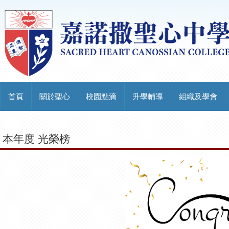
首頁
關於聖心
校園點滴
升學輔導
組織及學會
本年度 光榮榜