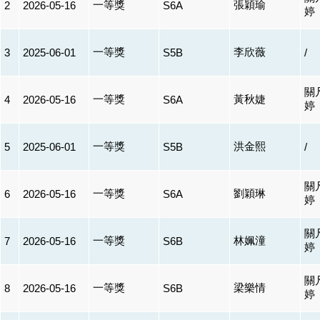
一等獎
張穎瑜
2
2026-05-16
S6A
婷
一等獎
李欣薇
3
2025-06-01
S5B
/
關
一等獎
黃秋婕
4
2026-05-16
S6A
婷
一等獎
洪金熙
5
2025-06-01
S5B
/
關
一等獎
劉穎琳
6
2026-05-16
S6A
婷
關
一等獎
林姵潼
7
2026-05-16
S6B
婷
關
一等獎
梁樂情
8
2026-05-16
S6B
婷