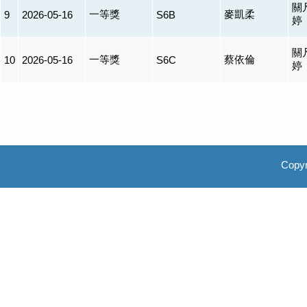
關
一等獎
麥凱柔
9
2026-05-16
S6B
婷
關
一等獎
蔡依倫
10
2026-05-16
S6C
婷
Copyr