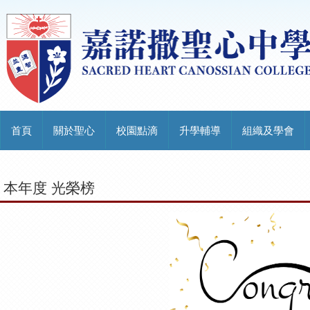
首頁
關於聖心
校園點滴
升學輔導
組織及學會
本年度 光榮榜