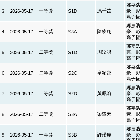
鄭嘉
一等獎
馮千芷
豪、
3
2026-05-17
S1D
高子
鄭嘉
一等獎
陳凌翔
豪、
4
2026-05-17
S3A
高子
鄭嘉
二等獎
周汶涒
豪、
5
2026-05-17
S1D
高子
鄭嘉
二等獎
韋頌謙
豪、
6
2026-05-17
S2C
高子
鄭嘉
二等獎
黃珮瑜
豪、
7
2026-05-17
S2D
高子
鄭嘉
二等獎
梁肇天
豪、
8
2026-05-17
S3A
高子
鄭嘉
一等獎
許諾瞳
豪、
9
2026-05-17
S3B