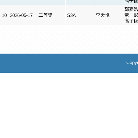
高子
鄭嘉
二等獎
李天悅
豪、
10
2026-05-17
S3A
高子
Copyr