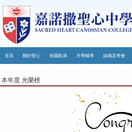
首頁
關於聖心
校園點滴
升學輔導
組織及學會
本年度 光榮榜