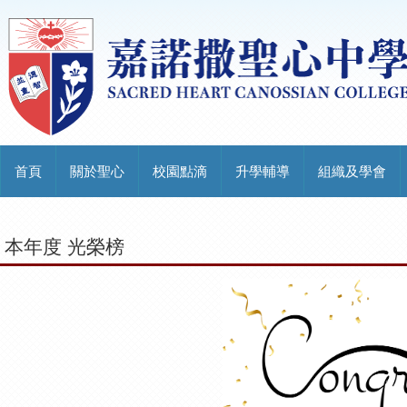
首頁
關於聖心
校園點滴
升學輔導
組織及學會
本年度 光榮榜