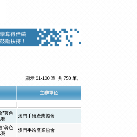
顯示 91-100 筆, 共 759 筆。
主辦單位
會”著色
澳門手繪產業協會
比賽
會”著色
澳門手繪產業協會
比賽