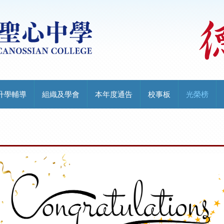
升學輔導
組織及學會
本年度通告
校事板
光榮榜