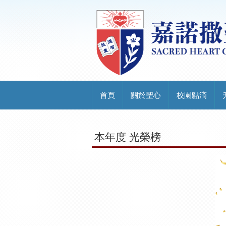
首頁
關於聖心
校園點滴
本年度 光榮榜