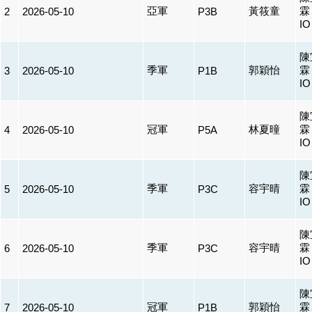
亞軍
黃筱童
霖
2
2026-05-10
P3B
I
陳
季軍
郭穎怡
霖
3
2026-05-10
P1B
I
陳
冠軍
林夏曈
霖
4
2026-05-10
P5A
I
陳
季軍
容宇晴
霖
5
2026-05-10
P3C
I
陳
季軍
容宇晴
霖
6
2026-05-10
P3C
I
陳
冠軍
郭穎怡
霖
7
2026-05-10
P1B