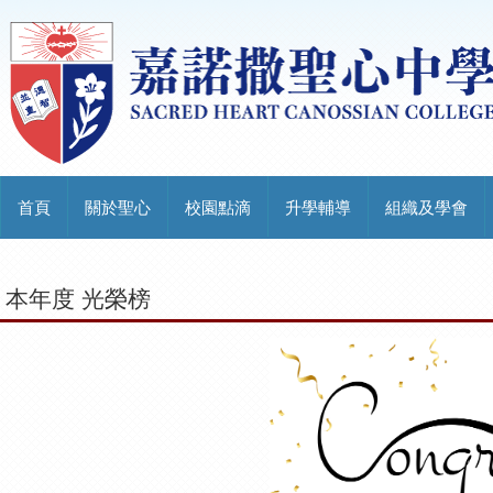
首頁
關於聖心
校園點滴
升學輔導
組織及學會
本年度 光榮榜