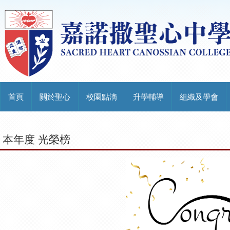
首頁
關於聖心
校園點滴
升學輔導
組織及學會
本年度 光榮榜