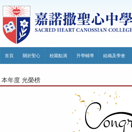
首頁
關於聖心
校園點滴
升學輔導
組織及學會
本年度 光榮榜