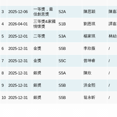
一等獎，最
陳思穎
陳嘉
3
2025-12-06
S2A
佳創意獎
三等獎&家國
劉恩琪
譚嘉
4
2026-04-01
S1B
情懷獎
二等獎
楊家琪
林結
5
2025-12-01
S3A
金獎
李欣薇
6
2025-12-31
S5B
/
金獎
曾坤睿
7
2025-12-31
S5C
/
銀奬
陳欣
8
2025-12-31
S5A
/
銀奬
洪金熙
9
2025-12-31
S5B
/
銀奬
翁永昕
10
2025-12-31
S5B
/