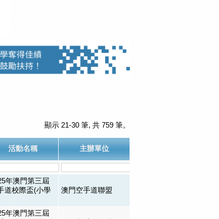
顯示 21-30 筆, 共 759 筆。
活動名稱
主辦單位
025年澳門第三屆
手道校際盃(小學
澳門空手道聯盟
025年澳門第三屆