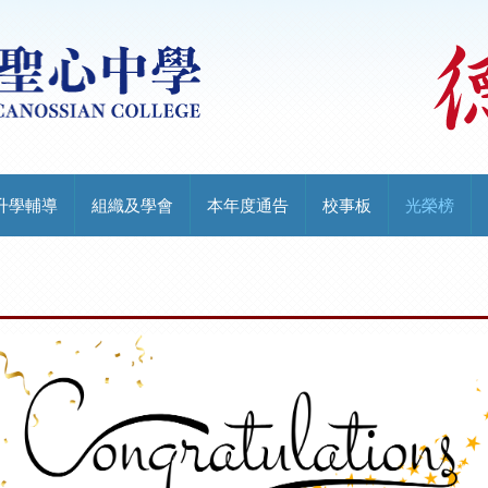
升學輔導
組織及學會
本年度通告
校事板
光榮榜