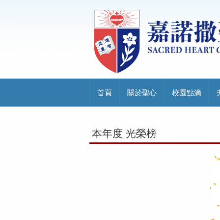
首頁
關於聖心
校園點滴
本年度 光榮榜