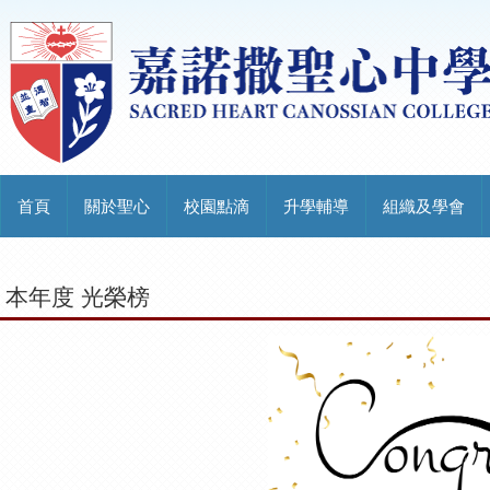
首頁
關於聖心
校園點滴
升學輔導
組織及學會
本年度 光榮榜