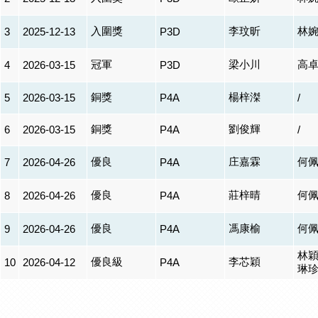
入圍獎
李玟昕
林
3
2025-12-13
P3D
冠軍
梁小川
高
4
2026-03-15
P3D
銅獎
楊梓滐
5
2026-03-15
P4A
/
銅獎
劉俊輝
6
2026-03-15
P4A
/
優良
庄嘉霖
何
7
2026-04-26
P4A
優良
莊梓晴
何
8
2026-04-26
P4A
優良
馮康榆
何
9
2026-04-26
P4A
林
優良級
李芯穎
10
2026-04-12
P4A
琳