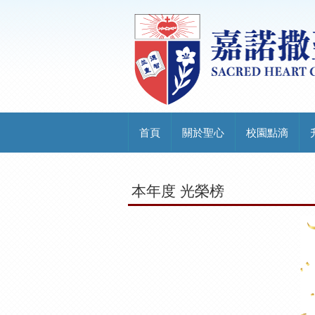
首頁
關於聖心
校園點滴
本年度 光榮榜