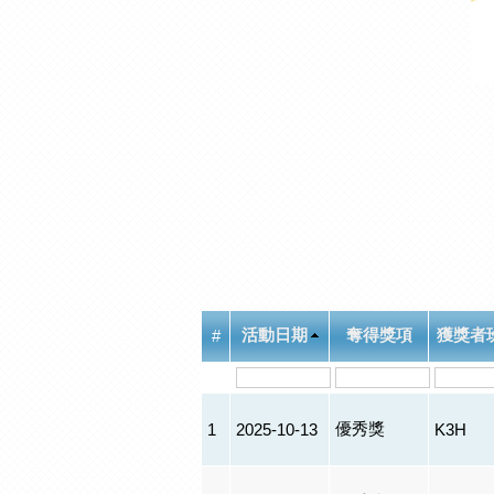
活動日期
奪得獎項
獲獎者
#
優秀獎
1
2025-10-13
K3H