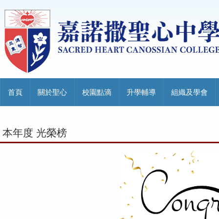
首頁
關於聖心
校園點滴
升學輔導
組織及學會
本年度 光榮榜