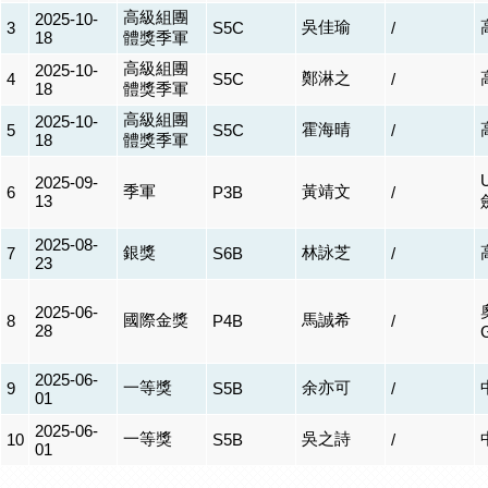
高級組團
2025-10-
吳佳瑜
3
S5C
/
18
體獎季軍
高級組團
2025-10-
鄭淋之
4
S5C
/
18
體獎季軍
高級組團
2025-10-
霍海晴
5
S5C
/
18
體獎季軍
2025-09-
季軍
黃靖文
6
P3B
/
13
2025-08-
銀獎
林詠芝
7
S6B
/
23
2025-06-
國際金獎
馬誠希
8
P4B
/
28
2025-06-
一等獎
余亦可
9
S5B
/
01
2025-06-
一等獎
吳之詩
10
S5B
/
01