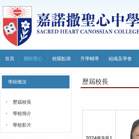
首頁
關於聖心
校園點滴
升學輔導
組織及學會
歷屆校長
學校概況
歷屆校長
學校簡介
學校影片
2024年9月1