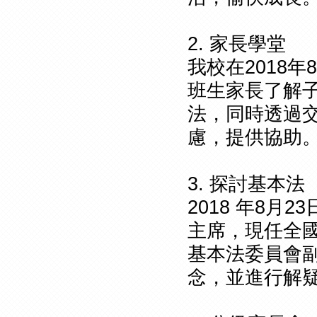
2. 家長學堂
我校在2018
班生家長了解
法，同時透過
慮，提供協助
3. 探討基本法
2018 年8
主席，現任全
基本法委員會
念，並進行解