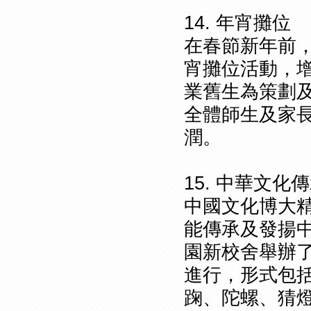
14. 年宵攤位
在春節新年前
宵攤位活動，
業舊生為策劃
全體師生及家
潤。
15. 中華文化
中國文化博大
能傳承及發揚中
園新校舍舉辦
進行，形式包
踘、陀螺、猜