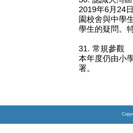
2019年6月
園校舍與中學生
學生的疑問。
31. 常規參觀
本年度仍由小
署。
Copyr