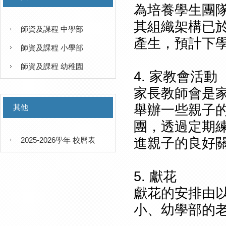
為培養學生團
其組織架構已
師資及課程 中學部
產生，預計下
師資及課程 小學部
師資及課程 幼稚園
4. 家教會活動
家長教師會是
舉辦一些親子的
其他
團，透過定期
2025-2026學年 校曆表
進親子的良好
5. 獻花
獻花的安排由
小、幼學部的