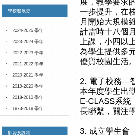
展，教學要求
一步提升，在
學校發展史
月開始大規模
計需時十八個
2024-2025 學年
上課，小四以
2023-2024 學年
為學生提供多
2022-2023 學年
優質校園生活
2021-2022 學年
2020-2021 學年
2. 電子校務--
2019-2020 學年
本年度學生出
2018-2019 學年
E-CLASS
1873-2018 學年
長聯繫，關注
3. 成立學生會
師資及課程