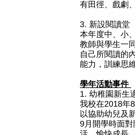
有田徑、戲劇
3. 新設閱讀堂
本年度中、小
教師與學生一
自己所閱讀的
能力，訓練思
學年活動事件
1. 幼稚園新生
我校在2018年
以協助幼兒及
9月開學時面
活，愉快成長