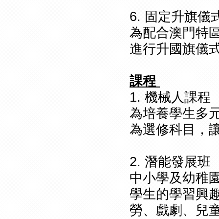
6. 固定升旗儀
為配合澳門特區
進行升國旗儀
課程
1. 機械人課程
為培養學生多
為選修科目，
2. 潛能發展班
中小學及幼稚
學生的學習興
勞、戲劇、兒