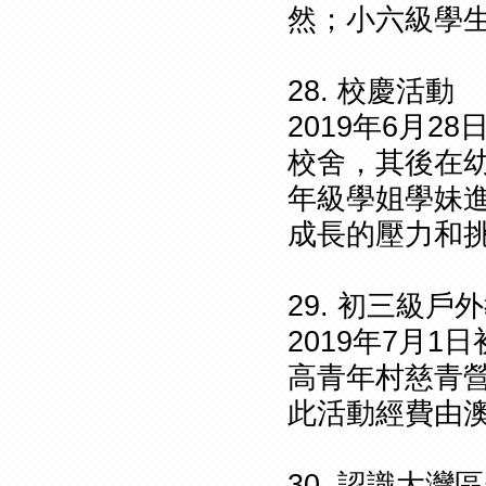
然；小六級學
28. 校慶活動
2019年6月
校舍，其後在
年級學姐學妹
成長的壓力和
29. 初三級戶
2019年7月
高青年村慈青
此活動經費由
30. 認識大灣