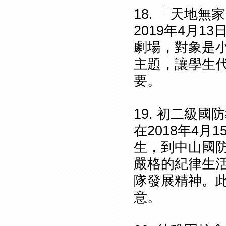
18. 「天地
2019年4月
劇場，對象是
主題，讓學生
要。
19. 初二級國
在2018年4
生，到中山國
嚴格的紀律生
隊發展精神。
意。