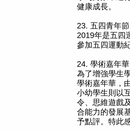
健康成長。
23. 五四青年
2019年是五
參加五四運動
24. 學術嘉年華
為了增強學生學
學術嘉年華，
小幼學生則以
令、思維遊戲
合能力的發展
予點評。特此