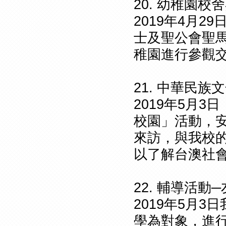
20. 幼稚園校
2019年4月
士及聖公會聖
稚園進行參觀交
21. 中華民
2019年5月
校園」活動，
來訪，與我校
以了解台澳社
22. 輔導活動
2019年5月
學為對象，進