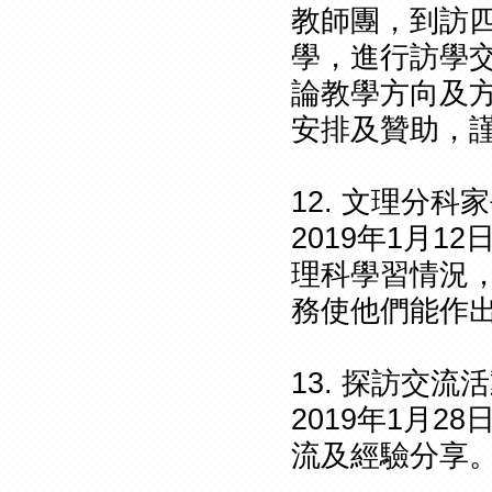
教師團，到訪
學，進行訪學
論教學方向及
安排及贊助，
12. 文理分科
2019年1月
理科學習情況
務使他們能作
13. 探訪交流
2019年1月
流及經驗分享