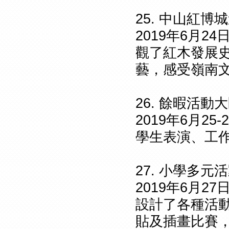
25. 中山紅博
2019年6月
觀了紅木發展
藝，感受嶺南
26. 餘暇活動
2019年6月2
學生表演、工
27. 小學多元
2019年6月
設計了各種活
貼及插畫比賽