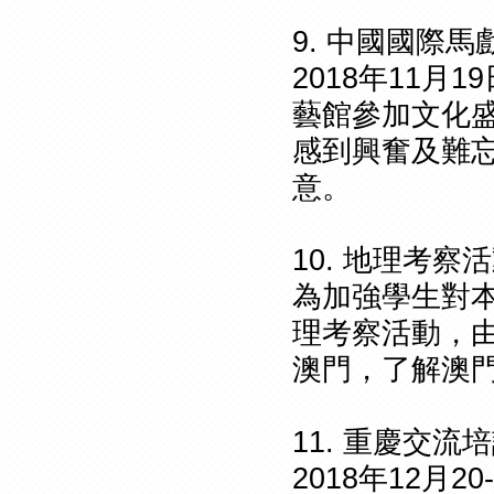
9. 中國國際馬
2018年11
藝館參加文化
感到興奮及難
意。
10. 地理考察
為加強學生對本
理考察活動，
澳門，了解澳
11. 重慶交流
2018年12月