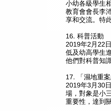
小幼各級學生
教育會會長李
享和交流。特
16. 科普活動
2019年2月
低及幼高學生
他們對科普知
17. 「濕地重
2019年3月
場，對象是小
重要性，達到