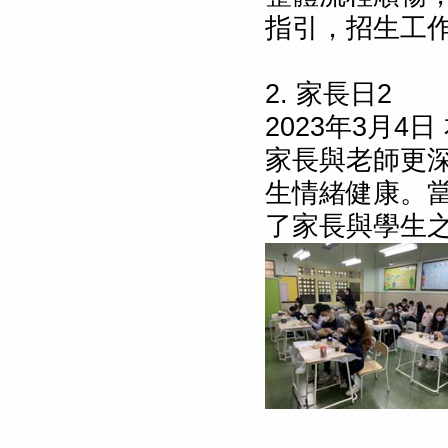
指引，招生工
2. 家長日2
2023年3月
家長與老師更
生情緒健康。
了家長與學生