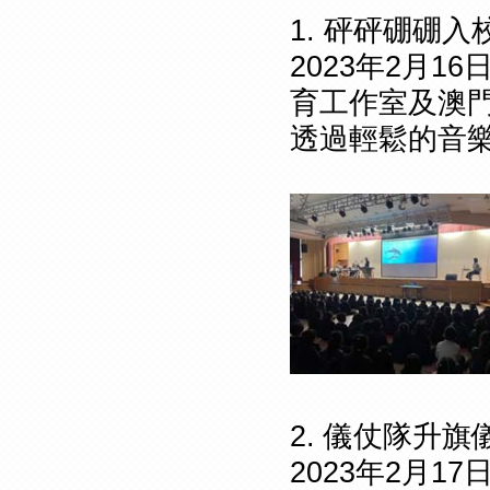
1. 砰砰硼硼入
2023年2月
育工作室及澳
透過輕鬆的音
2. 儀仗隊升
2023年2月