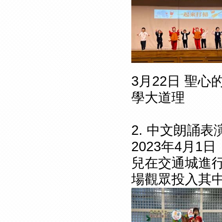
3月22日 聖
學大道理
2. 中文朗誦表
2023年4月
兒在交通城進
場觀眾投入其