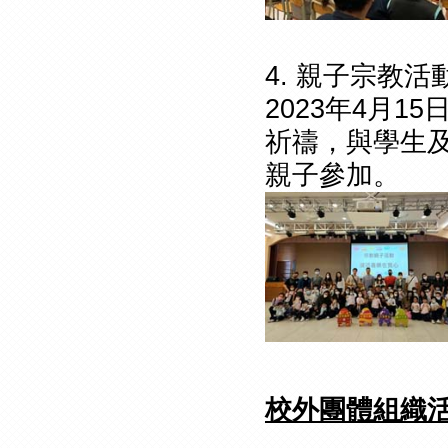
4. 親子宗教
2023年4月
祈禱，與學生及
親子參加。
校外團體組織