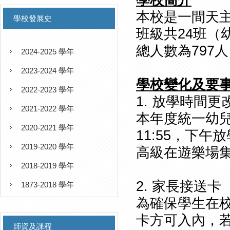
學校簡介
本校是一間天
學校發展史
班級共24班（
總人數為797
2024-2025 學年
2023-2024 學年
學校變化及要
2022-2023 學年
1. 放學時間更
2021-2022 學年
本年度統一幼
2020-2021 學年
11:55，下午
2019-2020 學年
高級在遊樂場
2018-2019 學年
2. 家長接送卡
1873-2018 學年
為確保學生在
卡方可入內，
師資及課程