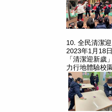
10. 全民清潔
2023年1月
「清潔迎新歲
力行地體驗校