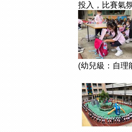
投入，比賽氣
(幼兒級：自理能