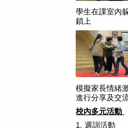
學生在課室
鎖上
模擬家
進行分享及交
校內多元活動
1. 週訓活動