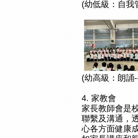
(幼低級：自我管
(幼高級：朗誦-
4. 家教會
家長教師會是
聯繫及溝通，
心各方面健康