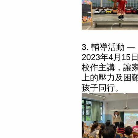
3. 輔導活動
2023年4月
校作主講，讓
上的壓力及困
孩子同行。