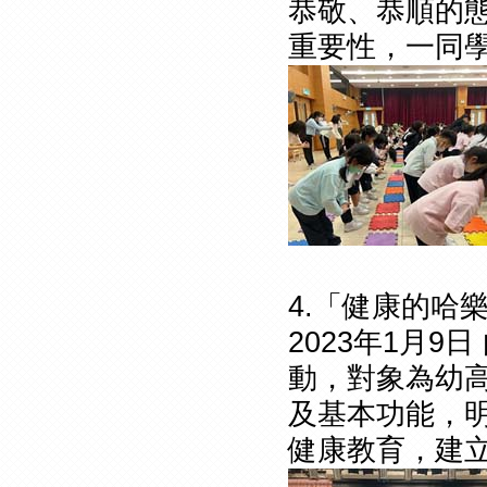
恭敬、恭順的
重要性，一同
4.「健康的哈
2023年1月
動，對象為幼
及基本功能，
健康教育，建