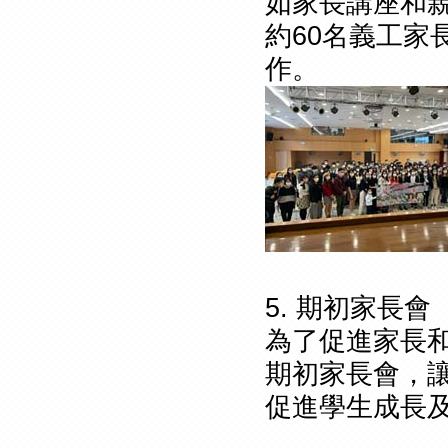
如家長講座和
約60名義工家
作。
5. 期初家長會
為了促進家長和
期初家長會，
促進學生成長