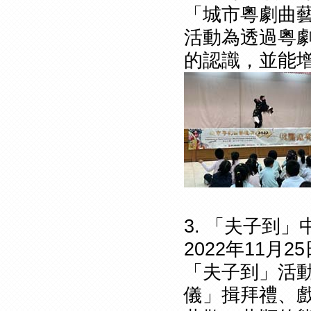
「城市粵劇曲藝
活動為透過粵
的認識，並能
3. 「夫子到
2022年11
「夫子到」活
儀」揖拜禮、