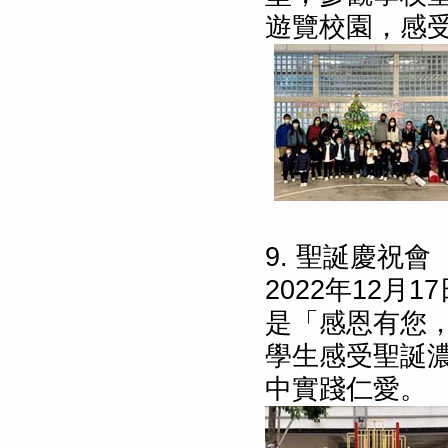
遊覽校園，感受
9. 聖誕慶祝會
2022年12
是「感恩有您
學生感受聖誕
中實踐仁愛。