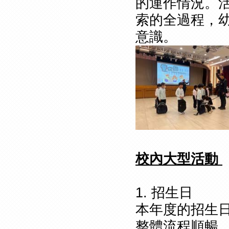
的運作情況。
索的全過程，
意識。
校內大型活動
1. 招生日
本年度的招生日
整體流程順暢