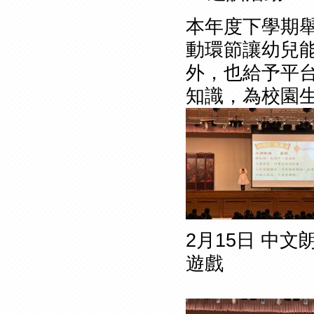
本年度下學期
動環節讓幼兒
外，也給予平
知識，為校園
2月15日 中
遊戲