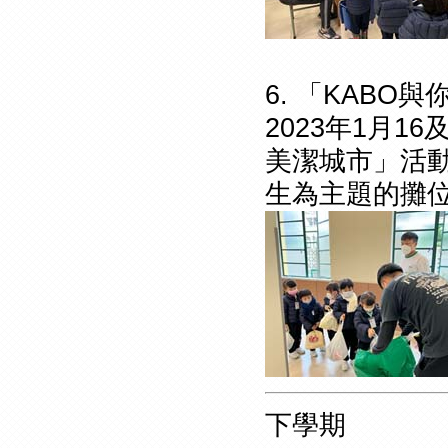
6. 「KABO
2023年1月1
美潔城市」活
生為主題的攤
下學期