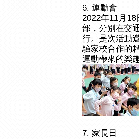
6. 運動會
2022年11
部，分別在交
行。是次活動
驗家校合作的
運動帶來的樂
7. 家長日