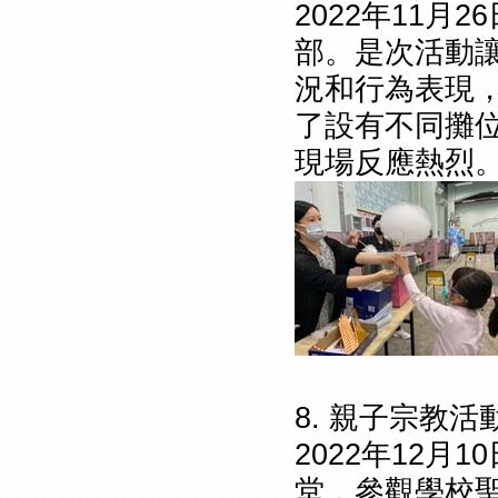
2022年11
部。是次活動
況和行為表現
了設有不同攤
現場反應熱烈
8. 親子宗教
2022年12
堂，參觀學校