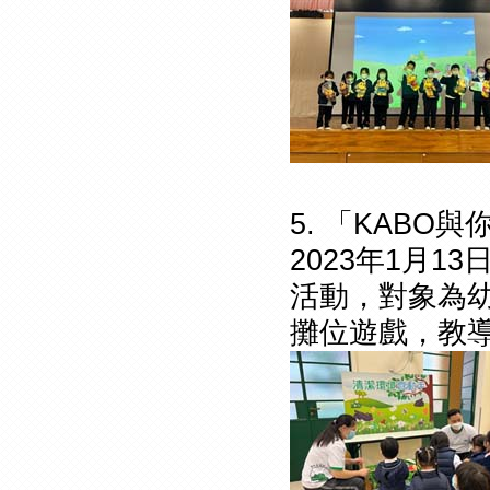
5. 「KABO
2023年1月1
活動，對象為
攤位遊戲，教