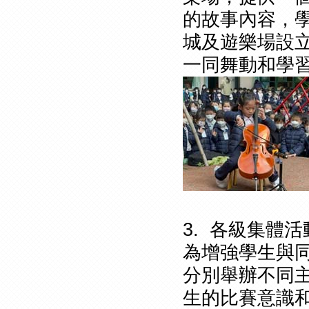
的故事內容，
城及遊樂場設
一同舞動和學
3.
各級集體
為增強學生與
分別舉辦不同
生的比賽意識