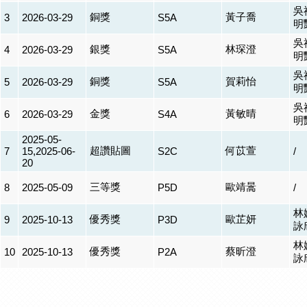
吳
銅獎
黃子喬
3
2026-03-29
S5A
明
吳
銀獎
林琛澄
4
2026-03-29
S5A
明
吳
銅獎
賀莉怡
5
2026-03-29
S5A
明
吳
金獎
黃敏晴
6
2026-03-29
S4A
明
2025-05-
超讚貼圖
何苡萱
7
15,2025-06-
S2C
/
20
三等獎
歐靖暠
8
2025-05-09
P5D
/
林
優秀獎
歐芷妍
9
2025-10-13
P3D
詠
林
優秀獎
蔡昕澄
10
2025-10-13
P2A
詠