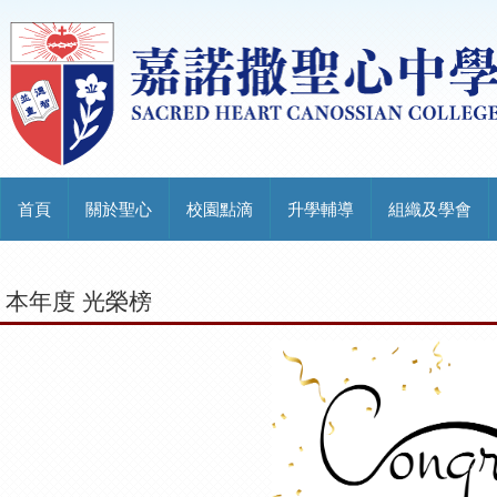
首頁
關於聖心
校園點滴
升學輔導
組織及學會
本年度 光榮榜