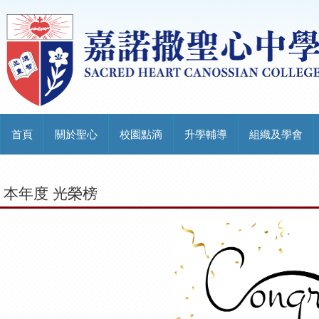
首頁
關於聖心
校園點滴
升學輔導
組織及學會
本年度 光榮榜