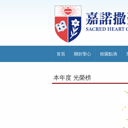
首頁
關於聖心
校園點滴
本年度 光榮榜