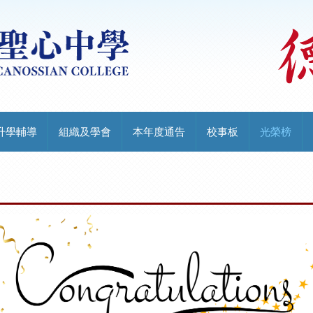
升學輔導
組織及學會
本年度通告
校事板
光榮榜