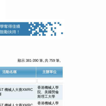
顯示 381-390 筆, 共 759 筆。
活動名稱
主辦單位
香港機械人學
EST 機械人大賽XMRC
院、美國勞倫
賽
斯理工大學
香港機械人學
EST 機械人大賽XMRC