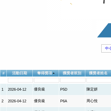
中
活動日期
奪得獎項
獲獎者班別
獲獎者姓名
#
優良級
陳定妍
1
2026-04-12
P5D
優良級
周心悅
2
2026-04-12
P6A