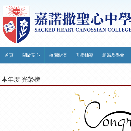
首頁
關於聖心
校園點滴
升學輔導
組織及學會
本年度 光榮榜