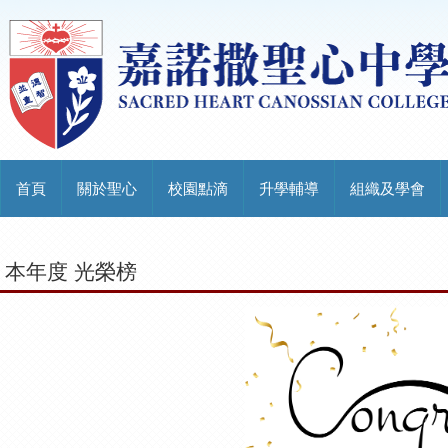
首頁
關於聖心
校園點滴
升學輔導
組織及學會
本年度 光榮榜