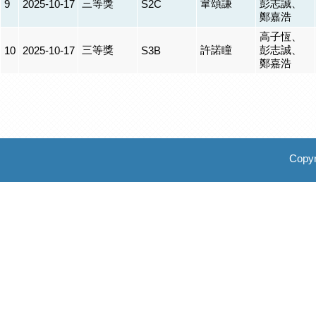
三等獎
韋頌謙
彭志誠、
9
2025-10-17
S2C
鄭嘉浩
高子恆、
三等獎
許諾瞳
彭志誠、
10
2025-10-17
S3B
鄭嘉浩
Copyr