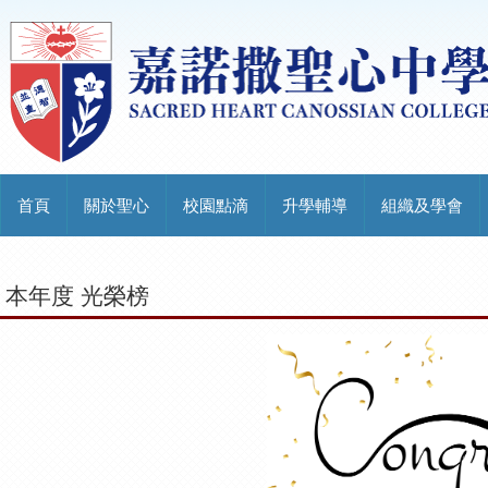
首頁
關於聖心
校園點滴
升學輔導
組織及學會
本年度 光榮榜