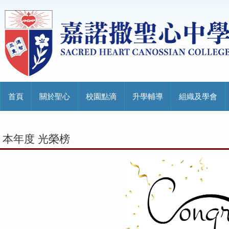
首頁
關於聖心
校園點滴
升學輔導
組織及學會
本年度 光榮榜