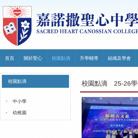
首頁
關於聖心
校園點滴
升學輔導
組織及學會
校園點滴
校園點滴
25-26
中小學
幼稚園