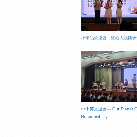
小學品公週會—聖心人護國安
中學英文週會— Our Planet,O
Responsibility