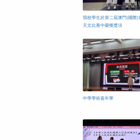
我校學生於第二屆澳門(國際)
天文比賽中榮獲獎項
中學學術嘉年華