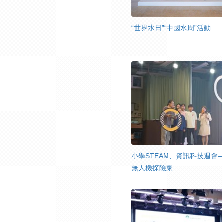
“世界水日”“中國水周”活動
小學STEAM、資訊科技週會
無人機探險家