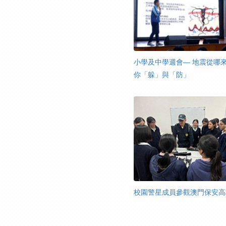
小學及中學週會— 地震從哪
你「躲」與「防」
校園警星成員參觀澳門保安高