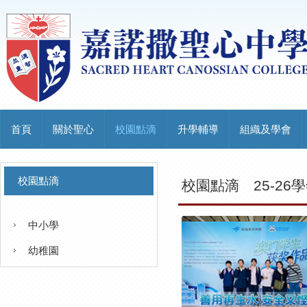
首頁
關於聖心
校園點滴
升學輔導
組織及學會
校園點滴
校園點滴
25-26
中小學
幼稚園