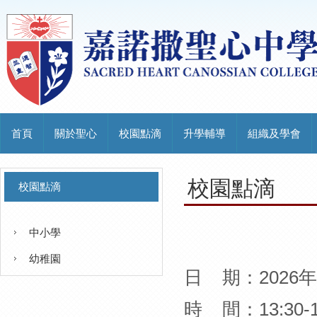
首頁
關於聖心
校園點滴
升學輔導
組織及學會
校園點滴
校園點滴
中小學
幼稚園
日
期：
2026
年
時
間：1
3:30-