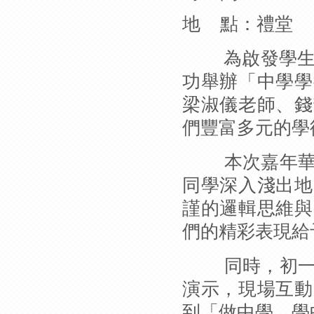
地
點：禮堂
為啟發學生的
功舉辦「中學學
梁淑儀老師、錢
們豐富多元的學
本次嘉年華由
同學深入淺出地
謹的邏輯思維與
們的精彩表現給
同時，初一及
演示，現場互動
到「做中學、學