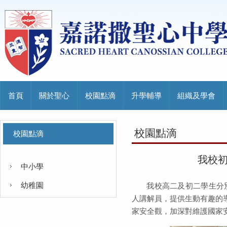
首頁
關於聖心
校園點滴
升學輔導
組織及學會
校園點滴
校園點滴
我校
中小學
幼稚園
我校高二及初二學生分
人講解員，提供生動有趣的
家安全觀，加深對維護國家