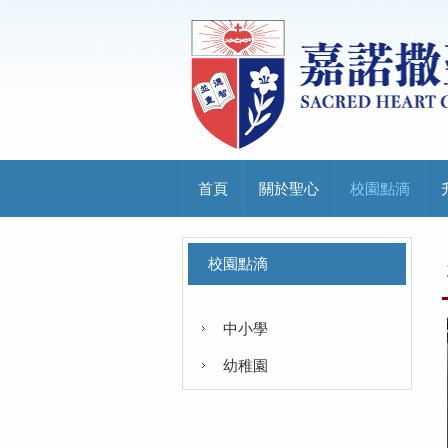
首頁
關於聖心
校園點滴
校園點滴
中小學
幼稚園