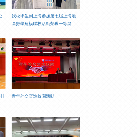
公
我校學生到上海參加第七屆上海地
區數學建模聯校活動榮獲一等奬
界排
青年外交官進校園活動