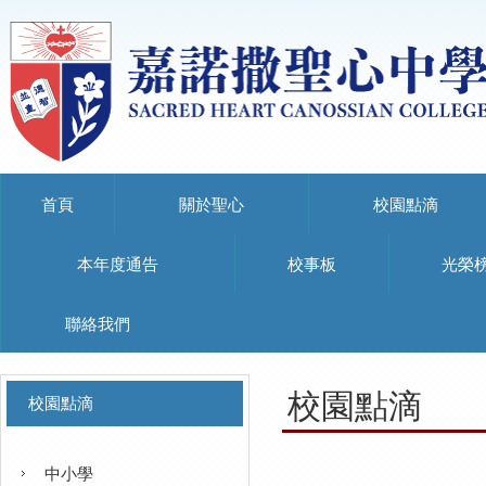
首頁
關於聖心
校園點滴
本年度通告
校事板
光榮
聯絡我們
校園點滴
校園點滴
中小學