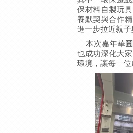
保材料自製玩具
養默契與合作精
進一步拉近親子
本次嘉年華
也成功深化大家
環境，讓每一位