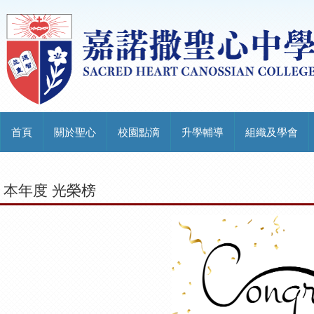
首頁
關於聖心
校園點滴
升學輔導
組織及學會
本年度 光榮榜