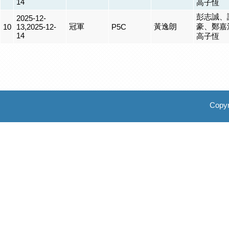
14
高子恆
彭志誠、
2025-12-
冠軍
黃逸朗
豪、鄭嘉
10
13,2025-12-
P5C
14
高子恆
Copyr