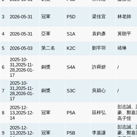
冠軍
梁佳宜
林老師
3
2026-05-31
P5D
亞軍
袁鈞彥
黃朗平
4
2026-05-31
S1A
第二名
劉芊羽
靖琳
5
2026-05-03
K2C
2025-10-
31,2025-11-
銅獎
許舜妍
6
S4A
/
28,2026-01-
17
2025-10-
31,2025-11-
銅獎
吳穎心
7
S3C
/
28,2026-01-
17
彭志誠、
2025-12-
冠軍
區梓弘
豪、鄭嘉
8
13,2025-12-
P5A
14
高子恆
彭志誠、
2025-12-
冠軍
李嘉謙
豪、鄭嘉
9
13,2025-12-
P5B