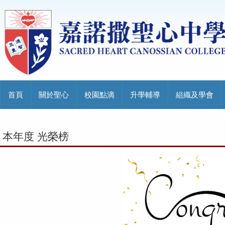
首頁
關於聖心
校園點滴
升學輔導
組織及學會
本年度 光榮榜