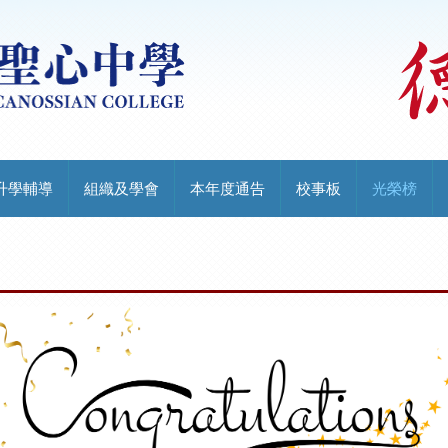
升學輔導
組織及學會
本年度通告
校事板
光榮榜