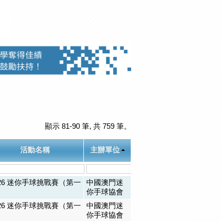
顯示 81-90 筆, 共 759 筆。
活動名稱
主辦單位
026 迷你手球挑戰賽（第一
中國澳門迷
）
你手球協會
026 迷你手球挑戰賽（第一
中國澳門迷
）
你手球協會