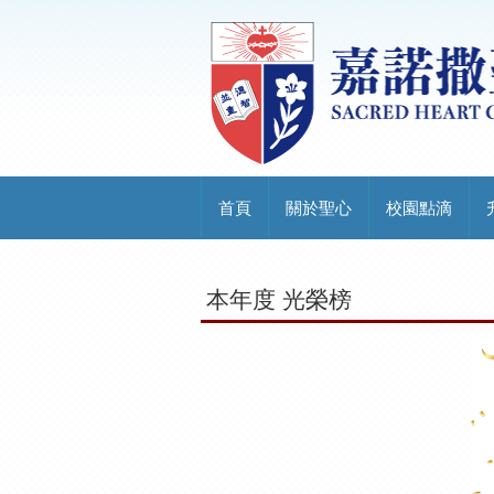
首頁
關於聖心
校園點滴
本年度 光榮榜