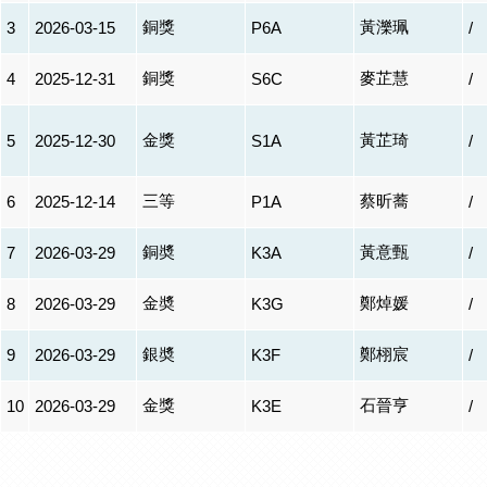
銅獎
黃濼珮
3
2026-03-15
P6A
/
銅獎
麥芷慧
4
2025-12-31
S6C
/
金獎
黃芷琦
5
2025-12-30
S1A
/
三等
蔡昕蕎
6
2025-12-14
P1A
/
銅奬
黃意甄
7
2026-03-29
K3A
/
金奬
鄭焯媛
8
2026-03-29
K3G
/
銀奬
鄭栩宸
9
2026-03-29
K3F
/
金獎
石晉亨
10
2026-03-29
K3E
/