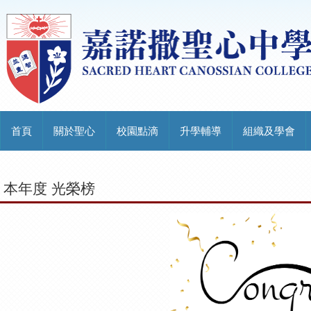
首頁
關於聖心
校園點滴
升學輔導
組織及學會
本年度 光榮榜