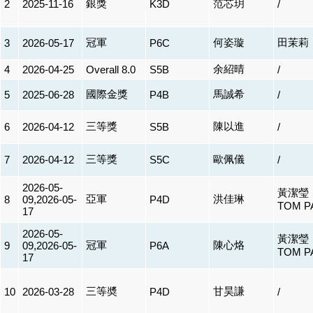
銀獎
范芯玥
2
2025-11-16
K3D
/
冠軍
何姿璇
田茉莉
3
2026-05-17
P6C
余紹晴
4
2026-04-25
Overall 8.0
S5B
/
國際金獎
馬誠希
5
2025-06-28
P4B
/
三等獎
陳以進
6
2026-04-12
S5B
/
三等獎
歐佩儀
7
2026-04-12
S5C
/
2026-05-
黃潔瑩
亞軍
洪佳琳
8
09,2026-05-
P4D
TOM P
17
2026-05-
黃潔瑩
冠軍
陳心烙
9
09,2026-05-
P6A
TOM P
17
三等奬
甘昊謙
10
2026-03-28
P4D
/