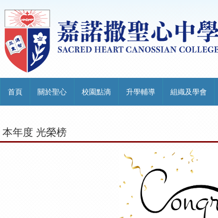
首頁
關於聖心
校園點滴
升學輔導
組織及學會
本年度 光榮榜