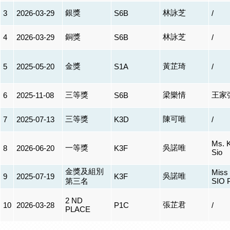
銀獎
林詠芝
3
2026-03-29
S6B
/
銅獎
林詠芝
4
2026-03-29
S6B
/
金獎
黃芷琦
5
2025-05-20
S1A
/
三等獎
梁樂情
王家
6
2025-11-08
S6B
三等獎
陳可唯
7
2025-07-13
K3D
/
Ms. 
一等獎
吳諾唯
8
2026-06-20
K3F
Sio
金獎及組別
Miss
吳諾唯
9
2025-07-19
K3F
第三名
SIO P
2 ND
張芷君
10
2026-03-28
P1C
/
PLACE