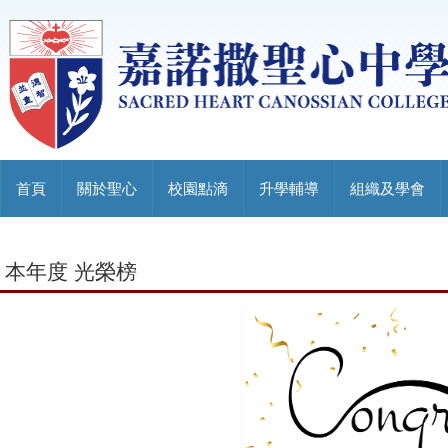
首頁
關於聖心
校園點滴
升學輔導
組織及學會
本年度 光榮榜