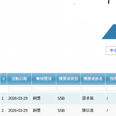
中
活動日期
奪得獎項
獲獎者班別
獲獎者姓名
指
#
銅獎
梁卓嵐
1
2026-03-29
S5B
/
銅獎
陳以進
2
2026-03-29
S5B
/