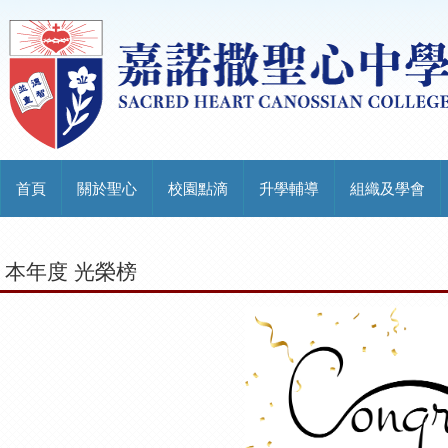
首頁
關於聖心
校園點滴
升學輔導
組織及學會
本年度 光榮榜