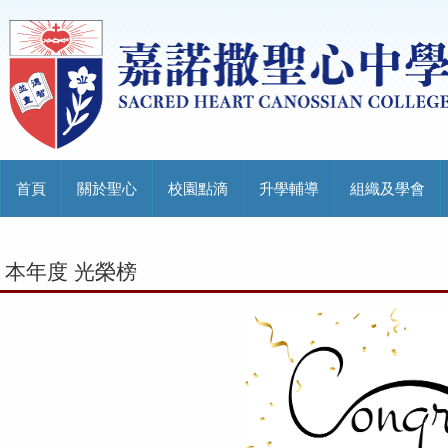
首頁
關於聖心
校園點滴
升學輔導
組織及學會
本年度 光榮榜