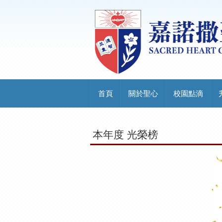
首頁
關於聖心
校園點滴
本年度 光榮榜