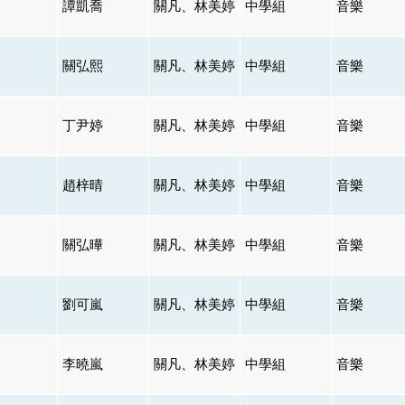
譚凱喬
關凡、林美婷
中學組
音樂
關弘熙
關凡、林美婷
中學組
音樂
丁尹婷
關凡、林美婷
中學組
音樂
趙梓晴
關凡、林美婷
中學組
音樂
關弘曄
關凡、林美婷
中學組
音樂
劉可嵐
關凡、林美婷
中學組
音樂
李曉嵐
關凡、林美婷
中學組
音樂