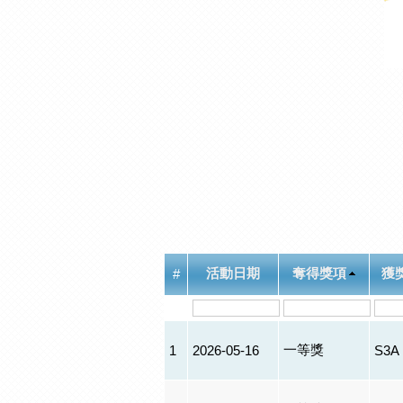
活動日期
奪得獎項
獲
#
一等獎
1
2026-05-16
S3A