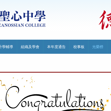
升學輔導
組織及學會
本年度通告
校事板
光榮榜