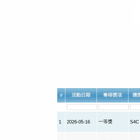
活動日期
奪得獎項
獲
#
一等獎
1
2026-05-16
S4C