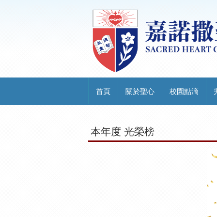
首頁
關於聖心
校園點滴
本年度 光榮榜