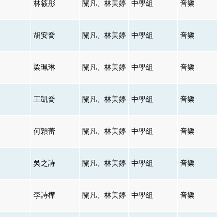
林筱彤
關凡、林美婷
中學組
音樂
胡安喬
關凡、林美婷
中學組
音樂
梁珮琳
關凡、林美婷
中學組
音樂
王凱喬
關凡、林美婷
中學組
音樂
何穎蕾
關凡、林美婷
中學組
音樂
吳之詩
關凡、林美婷
中學組
音樂
李詩樺
關凡、林美婷
中學組
音樂