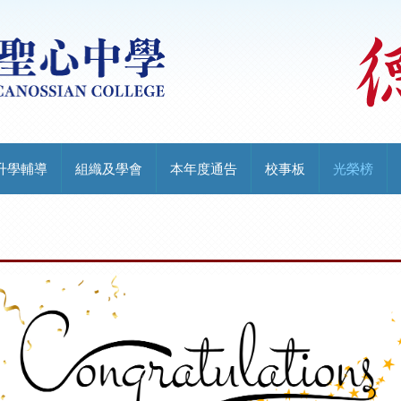
升學輔導
組織及學會
本年度通告
校事板
光榮榜