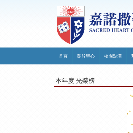
首頁
關於聖心
校園點滴
本年度 光榮榜