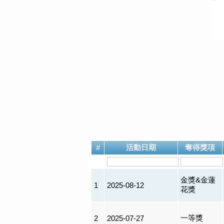
活動日期
奪得獎項
#
金獎&金蓮
1
2025-08-12
花獎
一等獎
2
2025-07-27