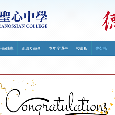
升學輔導
組織及學會
本年度通告
校事板
光榮榜