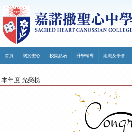
首頁
關於聖心
校園點滴
升學輔導
組織及學會
本年度 光榮榜