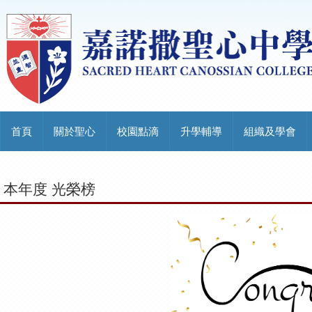
首頁
關於聖心
校園點滴
升學輔導
組織及學會
本年度 光榮榜