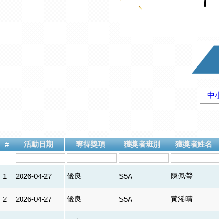
中
活動日期
奪得獎項
獲獎者班別
獲獎者姓名
#
優良
陳佩瑩
1
2026-04-27
S5A
優良
黃浠晴
2
2026-04-27
S5A