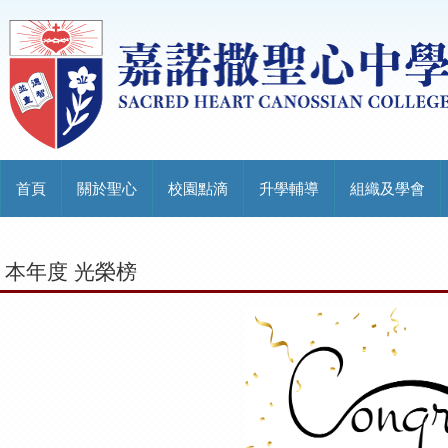
首頁
關於聖心
校園點滴
升學輔導
組織及學會
本年度 光榮榜