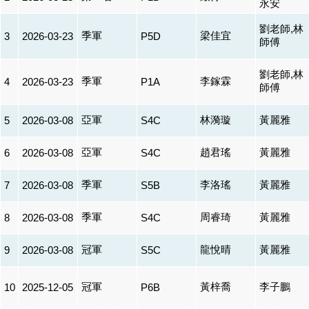
永安
劉老師,林
季軍
梁佳宜
3
2026-03-23
P5D
師傅
劉老師,林
季軍
李鎵霖
4
2026-03-23
P1A
師傅
亞軍
林漪璇
黃麗雅
5
2026-03-08
S4C
亞軍
趙君瑤
黃麗雅
6
2026-03-08
S4C
季軍
李洛瑤
黃麗雅
7
2026-03-08
S5B
季軍
周睿琦
黃麗雅
8
2026-03-08
S4C
冠軍
龍悅晴
黃麗雅
9
2026-03-08
S5C
冠軍
黃梓喬
李子鵬
10
2025-12-05
P6B