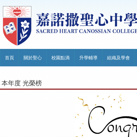
首頁
關於聖心
校園點滴
升學輔導
組織及學會
本年度 光榮榜