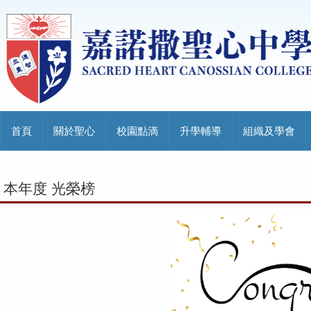
首頁
關於聖心
校園點滴
升學輔導
組織及學會
本年度 光榮榜