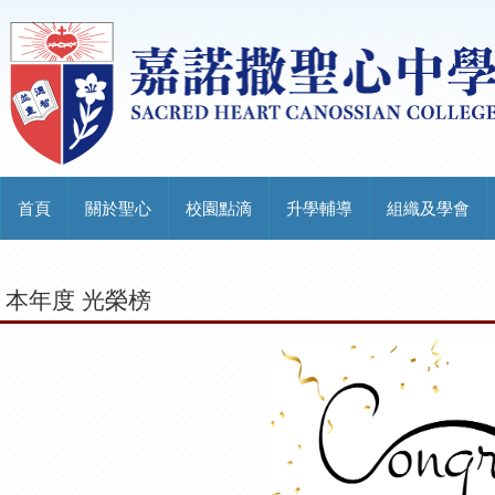
首頁
關於聖心
校園點滴
升學輔導
組織及學會
本年度 光榮榜