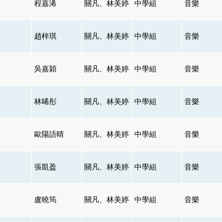
程嘉浠
關凡、林美婷
中學組
音樂
趙梓琪
關凡、林美婷
中學組
音樂
吳嘉穎
關凡、林美婷
中學組
音樂
林晞彤
關凡、林美婷
中學組
音樂
歐陽語晴
關凡、林美婷
中學組
音樂
張凱盈
關凡、林美婷
中學組
音樂
盧曉筠
關凡、林美婷
中學組
音樂