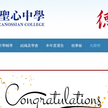
升學輔導
組織及學會
本年度通告
校事板
光榮榜