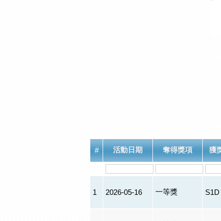
活動日期
奪得獎項
獲
#
一等獎
1
2026-05-16
S1D