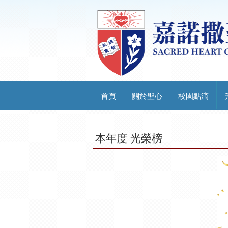
首頁
關於聖心
校園點滴
本年度 光榮榜